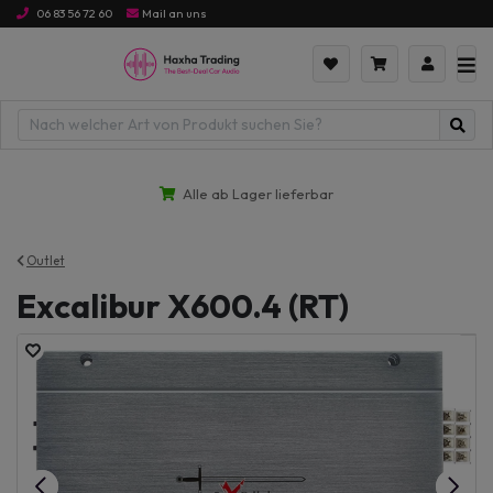
06 83 56 72 60
Mail an uns
Alle ab Lager lieferbar
Outlet
Excalibur X600.4 (RT)