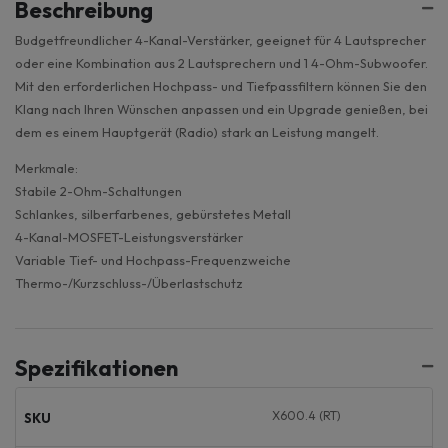
Beschreibung
Budgetfreundlicher 4-Kanal-Verstärker, geeignet für 4 Lautsprecher
oder eine Kombination aus 2 Lautsprechern und 1 4-Ohm-Subwoofer.
Mit den erforderlichen Hochpass- und Tiefpassfiltern können Sie den
Klang nach Ihren Wünschen anpassen und ein Upgrade genießen, bei
dem es einem Hauptgerät (Radio) stark an Leistung mangelt.
Merkmale:
Stabile 2-Ohm-Schaltungen
Schlankes, silberfarbenes, gebürstetes Metall
4-Kanal-MOSFET-Leistungsverstärker
Variable Tief- und Hochpass-Frequenzweiche
Thermo-/Kurzschluss-/Überlastschutz
Spezifikationen
X600.4 (RT)
SKU