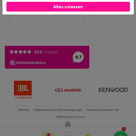
Alles zulassen
Sitemap
Allgemeine Geschäftsbedingungen
Datenschutzerklärung
Haftungsausschluss
1