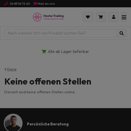
06 83 56 72 60
Mail an uns
Alle ab Lager lieferbar
Home
Keine offenen Stellen
Derzeit sind keine offenen Stellen online.
Persönliche Beratung