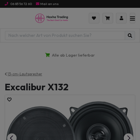
06 83 56 72 60
Mail an uns
Alle ab Lager lieferbar
13-cm-Lautsprecher
Excalibur X132