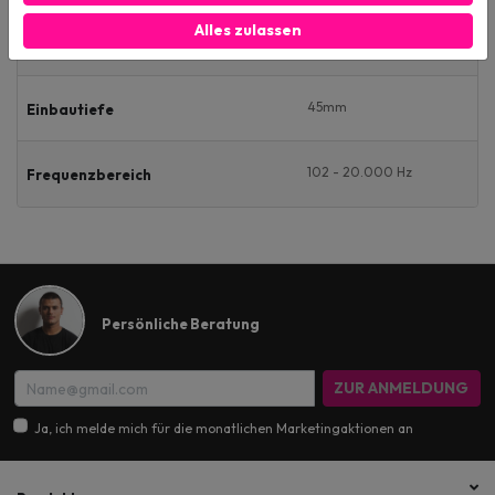
Alles zulassen
4 Ohm
Impedanz
45mm
Einbautiefe
102 - 20.000 Hz
Frequenzbereich
Persönliche Beratung
ZUR ANMELDUNG
Ja, ich melde mich für die monatlichen Marketingaktionen an