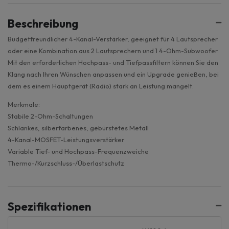
Beschreibung
Budgetfreundlicher 4-Kanal-Verstärker, geeignet für 4 Lautsprecher
oder eine Kombination aus 2 Lautsprechern und 1 4-Ohm-Subwoofer.
Mit den erforderlichen Hochpass- und Tiefpassfiltern können Sie den
Klang nach Ihren Wünschen anpassen und ein Upgrade genießen, bei
dem es einem Hauptgerät (Radio) stark an Leistung mangelt.
Merkmale:
Stabile 2-Ohm-Schaltungen
Schlankes, silberfarbenes, gebürstetes Metall
4-Kanal-MOSFET-Leistungsverstärker
Variable Tief- und Hochpass-Frequenzweiche
Thermo-/Kurzschluss-/Überlastschutz
Spezifikationen