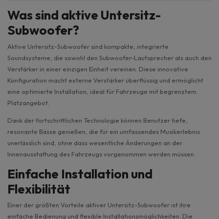
Was sind aktive Untersitz-
Subwoofer?
Aktive Untersitz-Subwoofer sind kompakte, integrierte
Soundsysteme, die sowohl den Subwoofer-Lautsprecher als auch den
Verstärker in einer einzigen Einheit vereinen. Diese innovative
Konfiguration macht externe Verstärker überflüssig und ermöglicht
eine optimierte Installation, ideal für Fahrzeuge mit begrenztem
Platzangebot.
Dank der fortschrittlichen Technologie können Benutzer tiefe,
resonante Bässe genießen, die für ein umfassendes Musikerlebnis
unerlässlich sind, ohne dass wesentliche Änderungen an der
Innenausstattung des Fahrzeugs vorgenommen werden müssen.
Einfache Installation und
Flexibilität
Einer der größten Vorteile aktiver Untersitz-Subwoofer ist ihre
einfache Bedienung und flexible Installationsmöglichkeiten. Die