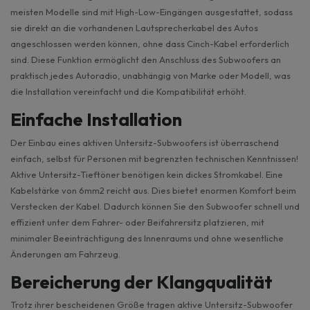
meisten Modelle sind mit High-Low-Eingängen ausgestattet, sodass
sie direkt an die vorhandenen Lautsprecherkabel des Autos
angeschlossen werden können, ohne dass Cinch-Kabel erforderlich
sind. Diese Funktion ermöglicht den Anschluss des Subwoofers an
praktisch jedes Autoradio, unabhängig von Marke oder Modell, was
die Installation vereinfacht und die Kompatibilität erhöht.
Einfache Installation
Der Einbau eines aktiven Untersitz-Subwoofers ist überraschend
einfach, selbst für Personen mit begrenzten technischen Kenntnissen!
Aktive Untersitz-Tieftöner benötigen kein dickes Stromkabel. Eine
Kabelstärke von 6mm2 reicht aus. Dies bietet enormen Komfort beim
Verstecken der Kabel. Dadurch können Sie den Subwoofer schnell und
effizient unter dem Fahrer- oder Beifahrersitz platzieren, mit
minimaler Beeinträchtigung des Innenraums und ohne wesentliche
Änderungen am Fahrzeug.
Bereicherung der Klangqualität
Trotz ihrer bescheidenen Größe tragen aktive Untersitz-Subwoofer