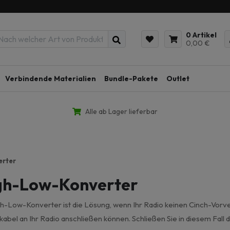
0 Artikel
0,00 €
Verbindende Materialien
Bundle-Pakete
Outlet
Alle ab Lager lieferbar
erter
gh-Low-Konverter
gh-Low-Konverter ist die Lösung, wenn Ihr Radio keinen Cinch-Vorve
kabel an Ihr Radio anschließen können. Schließen Sie in diesem Fal