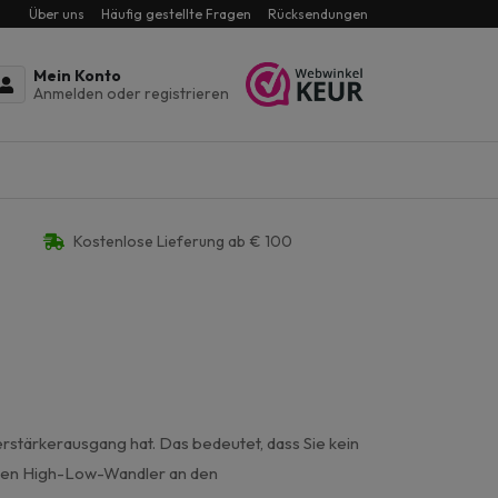
Über uns
Häufig gestellte Fragen
Rücksendungen
Mein Konto
Anmelden oder registrieren
Kostenlose Lieferung ab € 100
rstärkerausgang hat. Das bedeutet, dass Sie kein
l den High-Low-Wandler an den