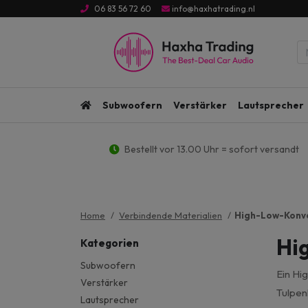
06 83 56 72 60
info@haxhatrading.nl
Subwoofern
Verstärker
Lautsprecher
Bestellt vor 13.00 Uhr = sofort versandt
Home
Verbindende Materialien
High-Low-Konv
Hi
Kategorien
Subwoofern
Ein Hi
Verstärker
Tulpen
Lautsprecher